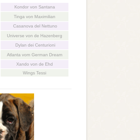
Kondor von Santana
Tinga von Maximilian
Casanova del Nettuno
Universe von de Hazenberg
Dylan dei Centurioni
Atlanta vom German Dream
Xando von de Ehd
Wings Tessi