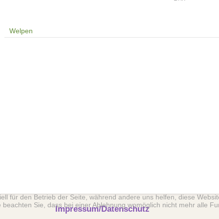
Welpen
ell für den Betrieb der Seite, während andere uns helfen, diese Websi
 beachten Sie, dass bei einer Ablehnung womöglich nicht mehr alle Fun
Impressum/Datenschutz