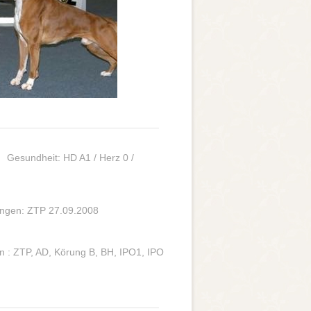
sundheit: HD A1 / Herz 0 /
ngen: ZTP 27.09.2008
 : ZTP, AD, Körung B, BH, IPO1, IPO