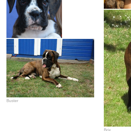
Buster
Brix