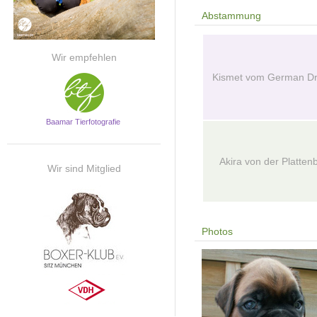
Abstammung
Wir empfehlen
Kismet vom German D
Baamar Tierfotografie
Akira von der Platten
Wir sind Mitglied
Photos