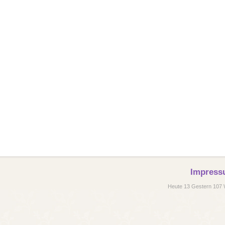
Impress
Heute 13 Gestern 107