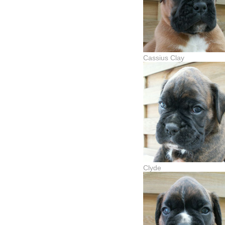
Cassius Clay
Clyde