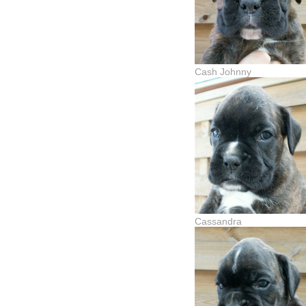
Cash Johnny
Cassandra