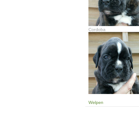
Cordoba
Welpen