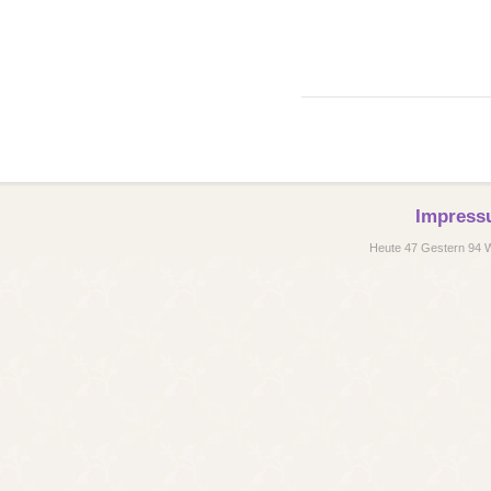
Impress
Heute 47 Gestern 94 