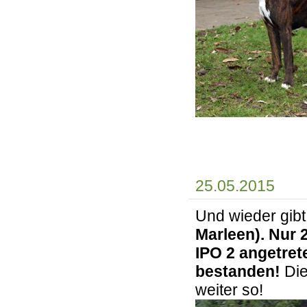
25.05.2015
Und wieder gibt
Marleen). Nur 
IPO 2 angetrete
bestanden!
Di
weiter so!