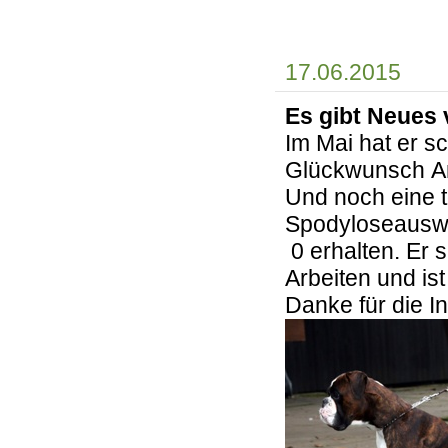
17.06.2015
Es gibt Neues 
Im Mai hat er s
Glückwunsch A
Und noch eine t
Spodyloseauswe
0 erhalten. Er 
Arbeiten und is
Danke für die I