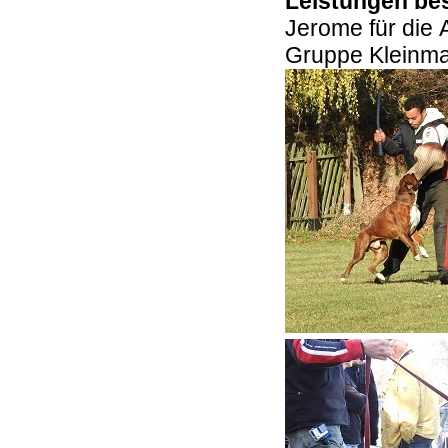
Leistungen be
Jerome für die 
Gruppe Kleinmac