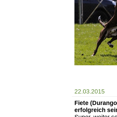
22.03.2015
Fiete (Durango
erfolgreich se
Super, weiter s