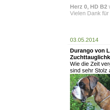
Herz 0, HD B2
Vielen Dank für
03.05.2014
Durango von Li
Zuchttauglich
Wie die Zeit ve
sind sehr Stolz