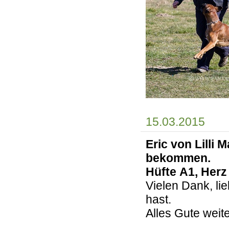
15.03.2015
Eric von Lilli
bekommen.
Hüfte A1, Herz
Vielen Dank, li
hast.
Alles Gute weite