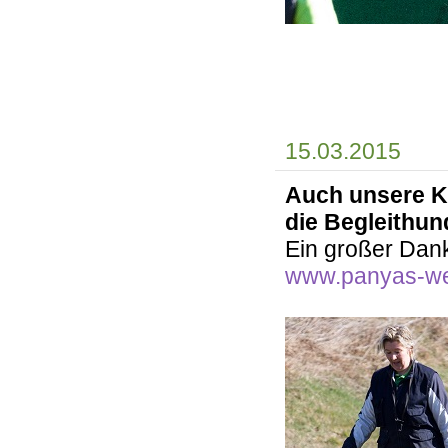
15.03.2015
Auch unsere Ka
die Begleithu
Ein großer Dank
www.panyas-we