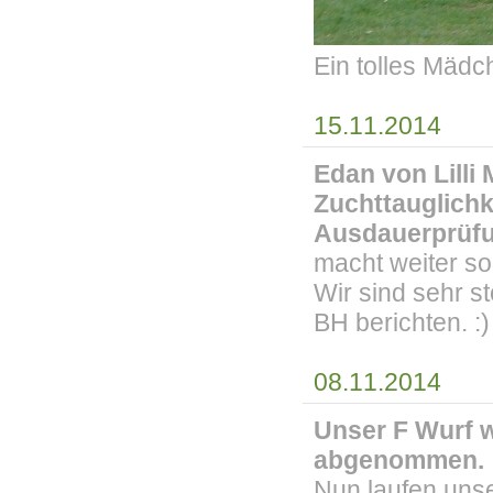
Ein tolles Mädch
15.11.2014
Edan von Lilli
Zuchttauglichk
Ausdauerprüf
macht weiter so
Wir sind sehr st
BH berichten. :)
08.11.2014
Unser F Wurf w
abgenommen.
Nun laufen uns