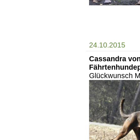
24.10.2015
Cassandra von 
Fährtenhundep
Glückwunsch Mic