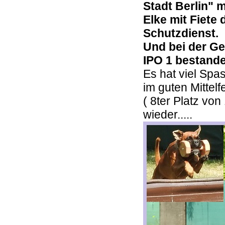
Stadt Berlin" 
Elke mit Fiete
Schutzdienst.
Und bei der Ge
IPO 1 bestande
Es hat viel Spa
im guten Mittelf
( 8ter Platz vo
wieder.....